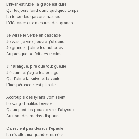
L’hiver est rude, la glace est dure
Qui toujours fond dans quelques temps
La force des garçons natures
L’élégance aux mesures des grands
Je verse le verbe en cascade
Je vais, je vire, j’ouvre, j’obtiens
Je grandis, j’aime les aubades
Au presque parfait des matins
J’ harangue, pire que tout gueule
J’éclaire et j’agite les poings
Qui l’aime la suive et la veule :
L’inespérance n’est plus rien
Accroupis des tyrans vomissent
Le sang d’inutiles bévues
Qu’un pied les pousse vers l’abysse
Au nom des marins disparus
Ca revient pas dessus l’épaule
La révolte aux grandes marées