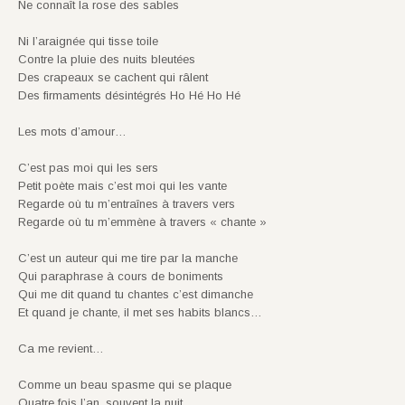
Ne connaît la rose des sables
Ni l’araignée qui tisse toile
Contre la pluie des nuits bleutées
Des crapeaux se cachent qui râlent
Des firmaments désintégrés Ho Hé Ho Hé
Les mots d’amour…
C’est pas moi qui les sers
Petit poète mais c’est moi qui les vante
Regarde où tu m’entraînes à travers vers
Regarde où tu m’emmène à travers « chante »
C’est un auteur qui me tire par la manche
Qui paraphrase à cours de boniments
Qui me dit quand tu chantes c’est dimanche
Et quand je chante, il met ses habits blancs…
Ca me revient…
Comme un beau spasme qui se plaque
Quatre fois l’an, souvent la nuit