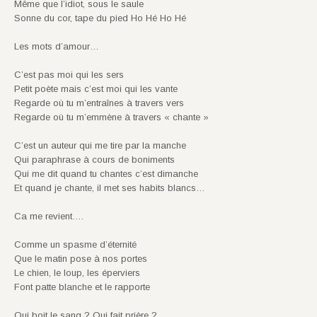
Même que l’idiot, sous le saule
Sonne du cor, tape du pied Ho Hé Ho Hé
Les mots d’amour…
C’est pas moi qui les sers
Petit poète mais c’est moi qui les vante
Regarde où tu m’entraînes à travers vers
Regarde où tu m’emmène à travers « chante »
C’est un auteur qui me tire par la manche
Qui paraphrase à cours de boniments
Qui me dit quand tu chantes c’est dimanche
Et quand je chante, il met ses habits blancs…
Ca me revient….
Comme un spasme d’éternité
Que le matin pose à nos portes
Le chien, le loup, les éperviers
Font patte blanche et le rapporte
Qui boit le sang ? Qui fait prière ?