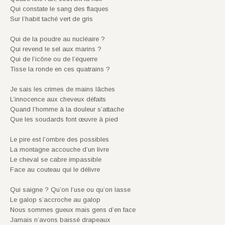
Qui constate le sang des flaques
Sur l’habit taché vert de gris
Qui de la poudre au nucléaire ?
Qui revend le sel aux marins ?
Qui de l’icône ou de l’équerre
Tisse la ronde en ces quatrains ?
Je sais les crimes de mains lâches
L’innocence aux cheveux défaits
Quand l’homme à la douleur s’attache
Que les soudards font œuvre à pied
Le pire est l’ombre des possibles
La montagne accouche d’un livre
Le cheval se cabre impassible
Face au couteau qui le délivre
Qui saigne ? Qu’on l’use ou qu’on lasse
Le galop s’accroche au galop
Nous sommes gueux mais gens d’en face
Jamais n’avons baissé drapeaux