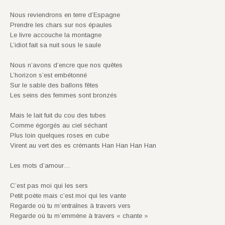
Nous reviendrons en terre d’Espagne
Prendre les chars sur nos épaules
Le livre accouche la montagne
L’idiot fait sa nuit sous le saule
Nous n’avons d’encre que nos quêtes
L’horizon s’est embétonné
Sur le sable des ballons fêtes
Les seins des femmes sont bronzés
Mais le lait fuit du cou des tubes
Comme égorgés au ciel séchant
Plus loin quelques roses en cube
Virent au vert des es crémants Han Han Han Han
Les mots d’amour…
C’est pas moi qui les sers
Petit poète mais c’est moi qui les vante
Regarde où tu m’entraînes à travers vers
Regarde où tu m’emmène à travers « chante »