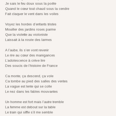
Je sais le feu doux sous la poêle
Quand le cœur tout chaud sous la cendre
Fait claquer le vent dans les voiles
Voyez les hordes d’enfants tristes
Mouiller des jardins roses parme
Que la violette au violoniste
Laissait à la rosée des larmes
A l’aube, ils s’en vont revenir
Le rire au cœur des manigances
L’adolescence à crève lire
Des soucis de l’histoire de France
Ca monte, ça descend, ça vole
Ca tombe au pied des salles des ventes
La vague est lente qui se colle
Le nez dans les fables mouvantes
Un homme est fort mais l’autre tremble
La femme est debout sur la table
Le train qui siffle s’il me semble